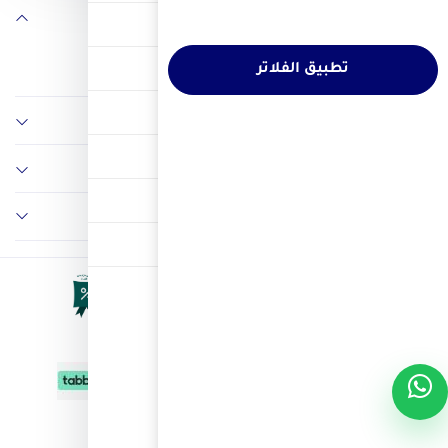
تابعنا على
الرفع والسحب
معدات المقاولات
تطبيق الفلاتر
معدات هيدروليك و نيوماتيك
معلومات
السلامة والحماية
سياسات
الغسيل والتنظيف
اتصل بنا
مصباح
© 2026 جميع الحقوق محفوظة لدي شركة المحترفون العرب